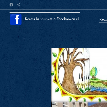
Kez
Keress bennünket a Facebookon is!