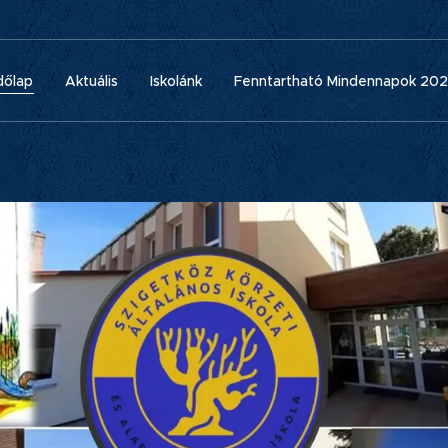
dőlap
Aktuális
Iskolánk
Fenntartható Mindennapok 20