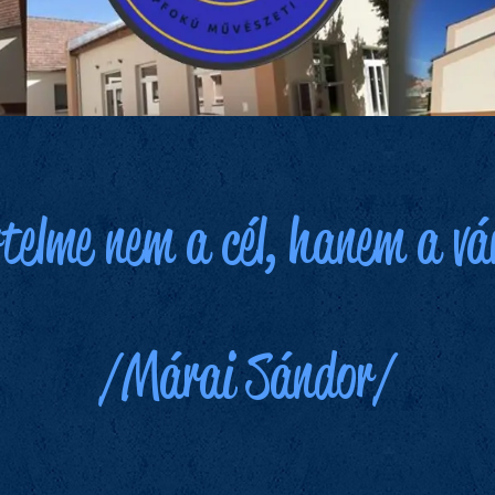
telme nem a cél, hanem a vá
/Márai Sándor/