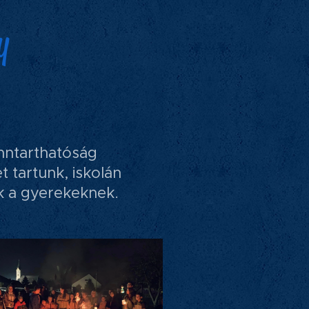
y
nntarthatóság
 tartunk, iskolán
nk a gyerekeknek.