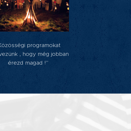
Közösségi programokat
vezünk , hogy még jobban
érezd magad !"