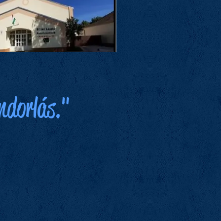
ndorlás."