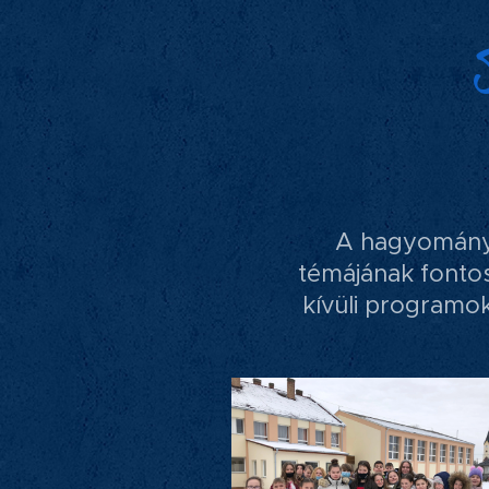
A hagyománya
témájának fontos
kívüli programok